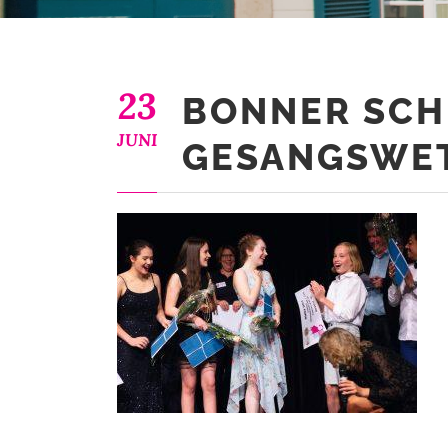
23
BONNER SC
JUNI
GESANGSWE