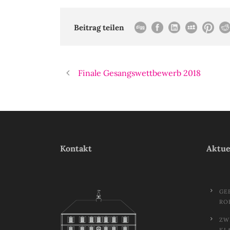
Beitrag teilen
Finale Gesangswettbewerb 2018
Kontakt
Aktue
GE
RO
ZW