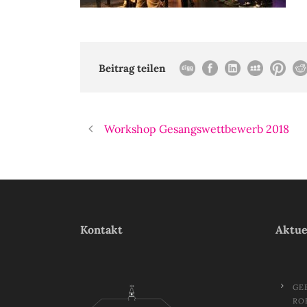
Beitrag teilen
Workshop Gesangswettbewerb 2018
Kontakt
Aktue
GE
RO