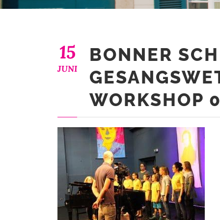
15
BONNER SC
JUNI
GESANGSWE
WORKSHOP 